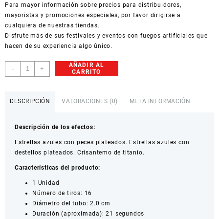
Para mayor información sobre precios para distribuidores,
mayoristas y promociones especiales, por favor dirigirse a
cualquiera de nuestras tiendas.
Disfrute más de sus festivales y eventos con
fuegos artificiales
que
hacen de su experiencia algo único.
AÑADIR AL
Torta
-
+
CARRITO
Tierra
cantidad
DESCRIPCIÓN
VALORACIONES (0)
META INFORMACIÓN
Descripción de los efectos:
Estrellas azules con peces plateados. Estrellas azules con
destellos plateados. Crisantemo de titanio.
Características del
producto:
1 Unidad
Número de tiros: 16
Diámetro del tubo: 2.0 cm
Duración (aproximada): 21 segundos