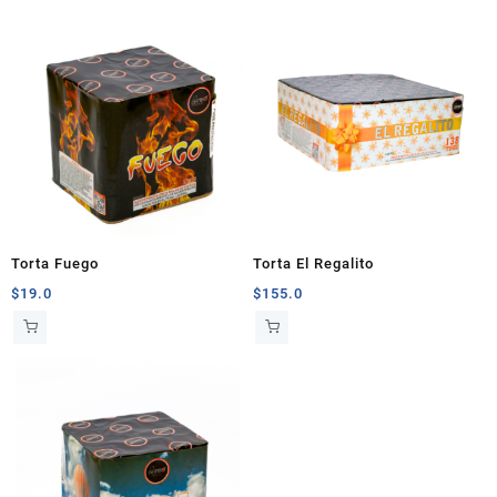
Torta Fuego
Torta El Regalito
$
19.0
$
155.0