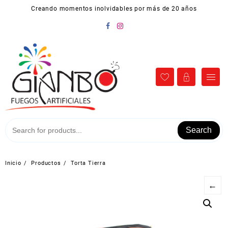
Ir
Creando momentos inolvidables por más de 20 años
al
contenido
Search
Inicio
Productos
Torta Tierra
←