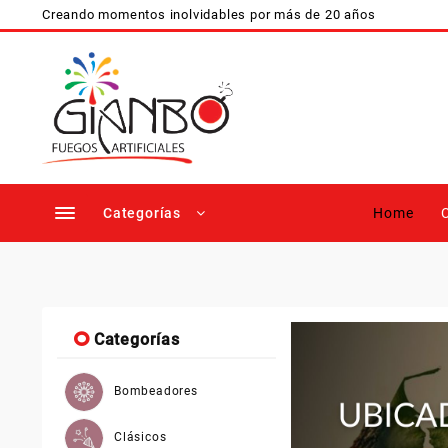
Ir
Creando momentos inolvidables por más de 20 años
al
contenido
Categorías
Home
Categorías
Bombeadores
Clásicos