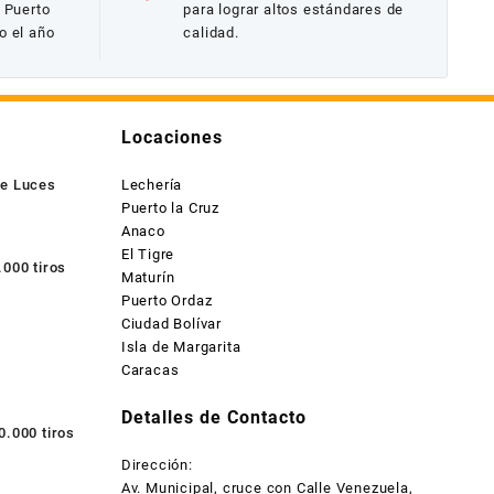
y Puerto
para lograr altos estándares de
o el año
calidad.
Locaciones
de Luces
Lechería
Puerto la Cruz
Anaco
El Tigre
000 tiros
Maturín
Puerto Ordaz
Ciudad Bolívar
Isla de Margarita
Caracas
Detalles de Contacto
0.000 tiros
Dirección:
Av. Municipal, cruce con Calle Venezuela,