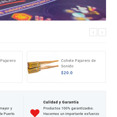
 Pajarero
Cohete Pajarero de
Sonido
$
20.0
Calidad y Garantía
 mayor y
Productos 100% garantizados.
de Puerto
Hacemos un importante esfuerzo