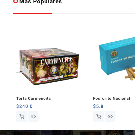
Más Populares
Torta Carmencita
Fosforito Nacional
$
240.0
$
5.8