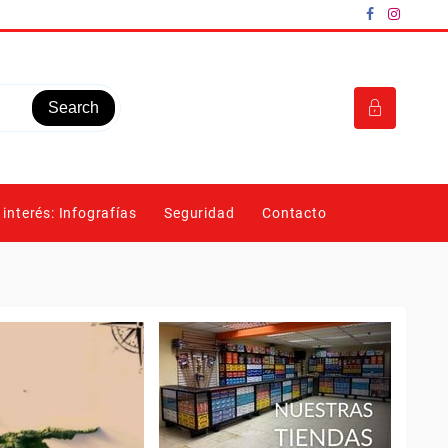
Search
 interés: Infografías
Seguridad
Contacto