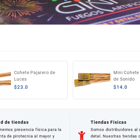
Cohete Pajarero de
Mini Cohete
Luces
de Sonido
$
23.0
$
14.0
d de tiendas
Tiendas Físicas
nemos presencia física para la
Somos distribuidores al
nta de pirotecnia al mayor y
detal. Nuestras tiendas 