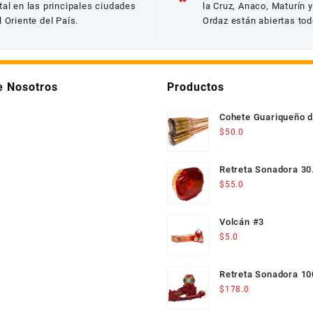
tal en las principales ciudades
la Cruz, Anaco, Maturín 
l Oriente del País.
Ordaz están abiertas tod
e Nosotros
Productos
Cohete Guariqueño 
$
50.0
Retreta Sonadora 30.
$
55.0
Volcán #3
$
5.0
Retreta Sonadora 10
$
178.0