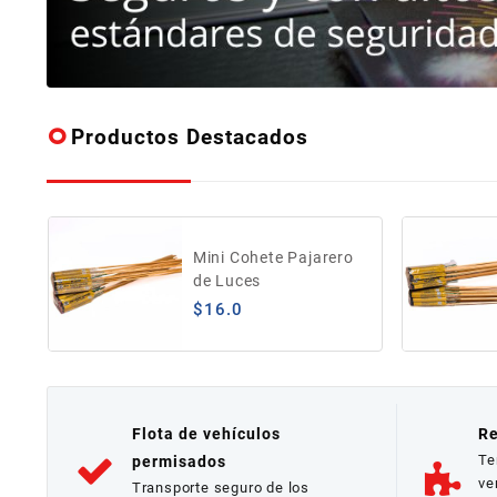
Productos Destacados
Mini Cohete Pajarero
de Luces
$
16.0
Flota de vehículos
Re
Te
permisados
ve
Transporte seguro de los