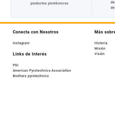
de
productos pirotécnicos
de
Conecta con Nosotros
Más sobr
Instagram
Historia
Misión
Links de Interés
Visión
PGI
American Pyrotechnics Association
Brothers pyrotechnics