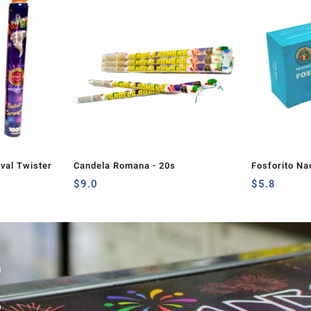
val Twister
Candela Romana - 20s
Fosforito Na
$
9.0
$
5.8