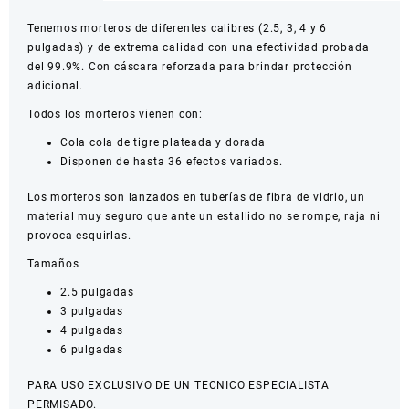
Tenemos morteros de diferentes calibres (2.5, 3, 4 y 6
pulgadas) y de extrema calidad con una efectividad probada
del 99.9%. Con cáscara reforzada para brindar protección
adicional.
Todos los morteros vienen con:
Cola cola de tigre plateada y dorada
Disponen de hasta 36 efectos variados.
Los morteros son lanzados en tuberías de fibra de vidrio, un
material muy seguro que ante un estallido no se rompe, raja ni
provoca esquirlas.
Tamaños
2.5 pulgadas
3 pulgadas
4 pulgadas
6 pulgadas
PARA USO EXCLUSIVO DE UN TECNICO ESPECIALISTA
PERMISADO.