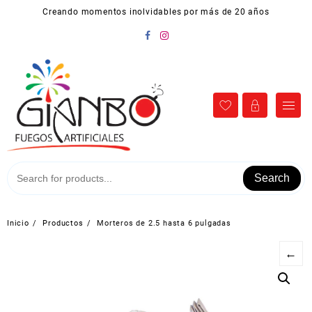
Ir
Creando momentos inolvidables por más de 20 años
al
contenido
Search
Inicio
Productos
Morteros de 2.5 hasta 6 pulgadas
←