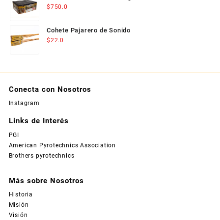
$
750.0
Cohete Pajarero de Sonido
$
22.0
Conecta con Nosotros
Instagram
Links de Interés
PGI
American Pyrotechnics Association
Brothers pyrotechnics
Más sobre Nosotros
Historia
Misión
Visión