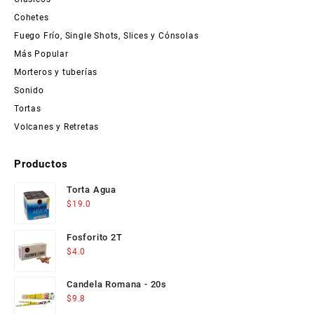
Cohetes
Fuego Frío, Single Shots, Slices y Cónsolas
Más Popular
Morteros y tuberías
Sonido
Tortas
Volcanes y Retretas
Productos
Torta Agua
$
19.0
Fosforito 2T
$
4.0
Candela Romana - 20s
$
9.8