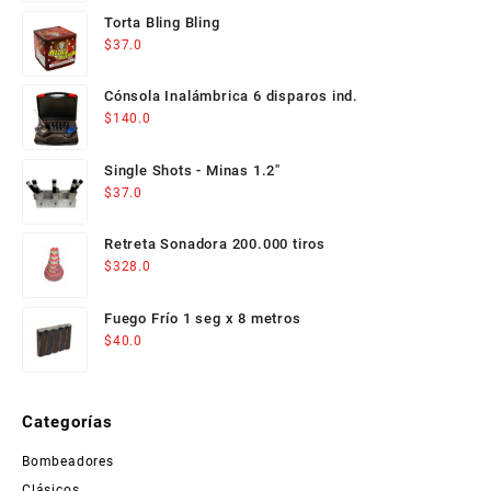
Torta Bling Bling
$
37.0
Cónsola Inalámbrica 6 disparos ind.
$
140.0
Single Shots - Minas 1.2"
$
37.0
Retreta Sonadora 200.000 tiros
$
328.0
Fuego Frío 1 seg x 8 metros
$
40.0
Categorías
Bombeadores
Clásicos