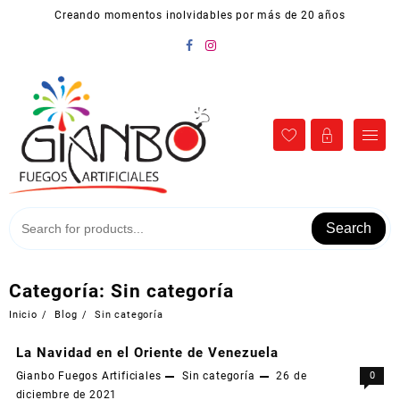
Ir
Creando momentos inolvidables por más de 20 años
al
contenido
Search
Categoría:
Sin categoría
Inicio
Blog
Sin categoría
La Navidad en el Oriente de Venezuela
Gianbo Fuegos Artificiales
Sin categoría
26 de
0
diciembre de 2021