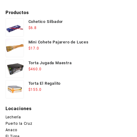
Productos
Cohetico Silbador
$
6.8
Mini Cohete Pajarero de Luces
$
17.0
Torta Jugada Maestra
$
460.0
Torta El Regalito
$
155.0
Locaciones
Lechería
Puerto la Cruz
Anaco
El Tigre